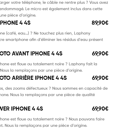
harger votre téléphone, le câble ne rentre plus ? Vous avez
endommagé. Le micro est également inclus dans cette
ne pièce d’origine.
PHONE 4 4S
89,90€
e (café, eau...) ? Ne touchez plus rien, Laphony
re smartphone afin d'éliminer les résidus d'eau présent
OTO AVANT IPHONE 4 4S
69,90€
one est floue ou totalement noire ? Laphony fait la
Nous la remplaçons par une pièce d’origine.
OTO ARRIÈRE IPHONE 4 4S
69,90€
tos, des zooms défectueux ? Nous sommes en capacité de
hone. Nous la remplaçons par une pièce de qualité
ER IPHONE 4 4S
69,90€
hone est floue ou totalement noire ? Nous pouvons faire
t. Nous la remplaçons par une pièce d’origine.