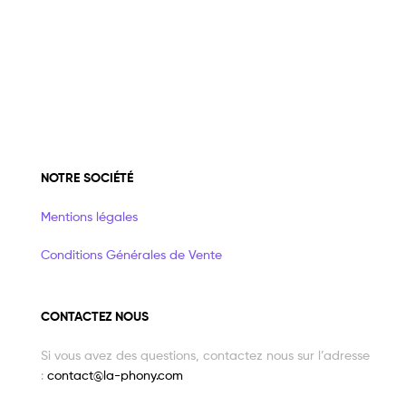
NOTRE SOCIÉTÉ
Mentions légales
Conditions Générales de Vente
CONTACTEZ NOUS
Si vous avez des questions, contactez nous sur l’adresse
:
contact@la-phony.com