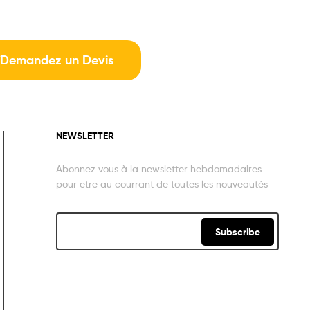
Demandez un Devis
NEWSLETTER
Abonnez vous à la newsletter hebdomadaires
pour etre au courrant de toutes les nouveautés
Subscribe