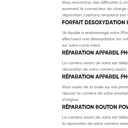
Vous rencontrez des difficultés à c
surement le connecteur de charge 
réparation. Laphony remplace par u
FORFAIT DESOXYDATION I
Un liquide a endommagé votre iPhon
effectuera une désoxydation sur vot
sur votre carte mère.
RÉPARATION APPAREIL PH
La caméra avant de votre est téléph
réparation de votre caméra avant. 
RÉPARATION APPAREIL PH
Vous voyez de la buée sur vos pho
réparer la caméra de votre smartp
d’origine.
RÉPARATION BOUTON POW
La caméra avant de votre est télép
la réparation de votre caméra avan