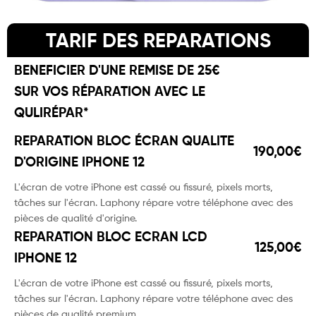
TARIF DES REPARATIONS
BENEFICIER D'UNE REMISE DE 25€
SUR VOS RÉPARATION AVEC LE
QULIRÉPAR*
REPARATION BLOC ÉCRAN QUALITE
190,00€
D'ORIGINE IPHONE 12
L'écran de votre iPhone est cassé ou fissuré, pixels morts,
tâches sur l'écran. Laphony répare votre téléphone avec des
pièces de qualité d'origine.
REPARATION BLOC ECRAN LCD
125,00€
IPHONE 12
L'écran de votre iPhone est cassé ou fissuré, pixels morts,
tâches sur l'écran. Laphony répare votre téléphone avec des
pièces de qualité premium.