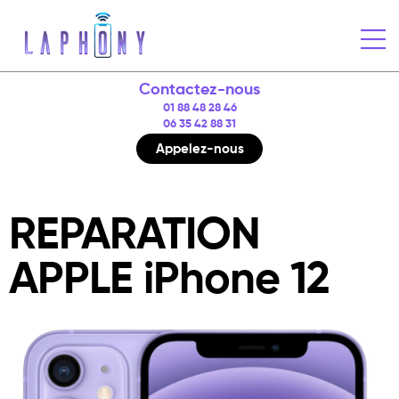
Contactez-nous
01 88 48 28 46
06 35 42 88 31
Appelez-nous
REPARATION
APPLE iPhone 12