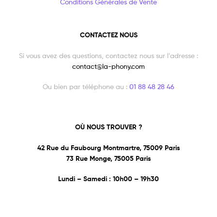
Conditions Générales de Vente
CONTACTEZ NOUS
Si vous avez des questions, contactez nous sur l’adresse :
contact@la-phony.com
Ou bien par téléphone au :
01 88 48 28 46
OÙ NOUS TROUVER ?
42 Rue du Faubourg Montmartre, 75009 Paris
73 Rue Monge, 75005 Paris
Lundi – Samedi : 10h00 – 19h30