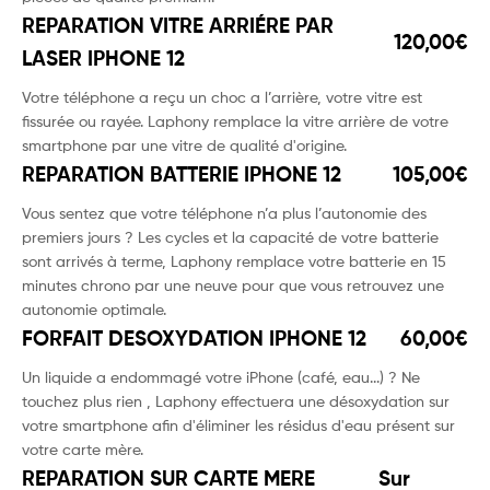
REPARATION VITRE ARRIÉRE PAR
120,00€
LASER IPHONE 12
Votre téléphone a reçu un choc a l’arrière, votre vitre est
fissurée ou rayée. Laphony remplace la vitre arrière de votre
smartphone par une vitre de qualité d'origine.
REPARATION BATTERIE IPHONE 12
105,00€
Vous sentez que votre téléphone n’a plus l’autonomie des
premiers jours ? Les cycles et la capacité de votre batterie
sont arrivés à terme, Laphony remplace votre batterie en 15
minutes chrono par une neuve pour que vous retrouvez une
autonomie optimale.
FORFAIT DESOXYDATION IPHONE 12
60,00€
Un liquide a endommagé votre iPhone (café, eau...) ? Ne
touchez plus rien , Laphony effectuera une désoxydation sur
votre smartphone afin d'éliminer les résidus d'eau présent sur
votre carte mère.
REPARATION SUR CARTE MERE
Sur