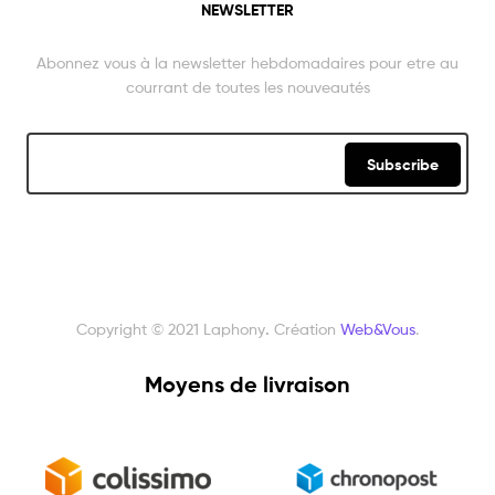
NEWSLETTER
Abonnez vous à la newsletter hebdomadaires pour etre au
courrant de toutes les nouveautés
Subscribe
Copyright © 2021 Laphony
.
Création
Web&Vous
.
Moyens de livraison