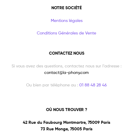
NOTRE SOCIÉTÉ
Mentions légales
Conditions Générales de Vente
CONTACTEZ NOUS
Si vous avez des questions, contactez nous sur l’adresse :
contact@la-phony.com
Ou bien par téléphone au :
01 88 48 28 46
OÙ NOUS TROUVER ?
42 Rue du Faubourg Montmartre, 75009 Paris
73 Rue Monge, 75005 Paris