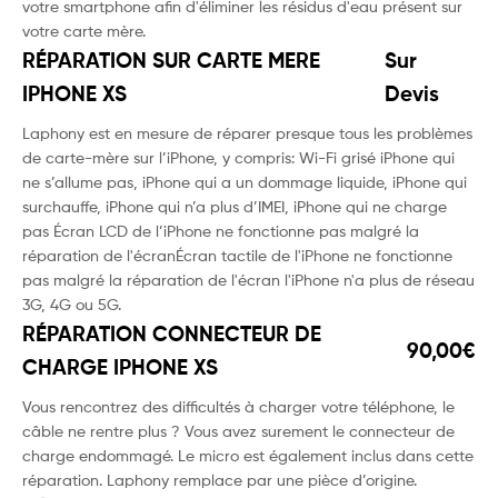
votre smartphone afin d'éliminer les résidus d'eau présent sur
votre carte mère.
RÉPARATION SUR CARTE MERE
Sur
IPHONE XS
Devis
Laphony est en mesure de réparer presque tous les problèmes
de carte-mère sur l’iPhone, y compris: Wi-Fi grisé iPhone qui
ne s’allume pas, iPhone qui a un dommage liquide, iPhone qui
surchauffe, iPhone qui n’a plus d’IMEI, iPhone qui ne charge
pas Écran LCD de l’iPhone ne fonctionne pas malgré la
réparation de l'écranÉcran tactile de l'iPhone ne fonctionne
pas malgré la réparation de l'écran l'iPhone n'a plus de réseau
3G, 4G ou 5G.
RÉPARATION CONNECTEUR DE
90,00€
CHARGE IPHONE XS
Vous rencontrez des difficultés à charger votre téléphone, le
câble ne rentre plus ? Vous avez surement le connecteur de
charge endommagé. Le micro est également inclus dans cette
réparation. Laphony remplace par une pièce d’origine.