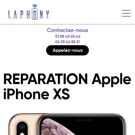
Contactez-nous
01 88 48 28 46
06 35 42 88 31
Appelez-nous
REPARATION Apple
iPhone XS