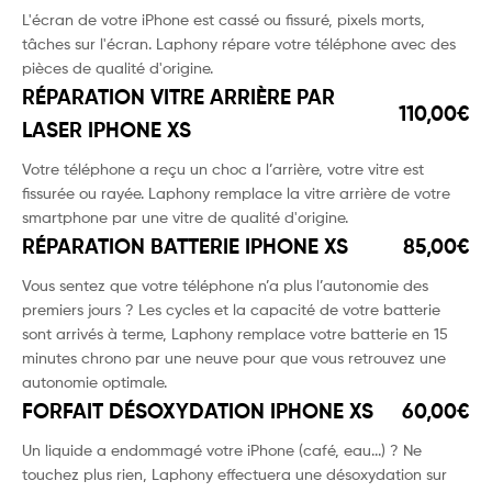
L'écran de votre iPhone est cassé ou fissuré, pixels morts,
tâches sur l'écran. Laphony répare votre téléphone avec des
pièces de qualité d'origine.
RÉPARATION VITRE ARRIÈRE PAR
110,00€
LASER IPHONE XS
Votre téléphone a reçu un choc a l’arrière, votre vitre est
fissurée ou rayée. Laphony remplace la vitre arrière de votre
smartphone par une vitre de qualité d'origine.
RÉPARATION BATTERIE IPHONE XS
85,00€
Vous sentez que votre téléphone n’a plus l’autonomie des
premiers jours ? Les cycles et la capacité de votre batterie
sont arrivés à terme, Laphony remplace votre batterie en 15
minutes chrono par une neuve pour que vous retrouvez une
autonomie optimale.
FORFAIT DÉSOXYDATION IPHONE XS
60,00€
Un liquide a endommagé votre iPhone (café, eau...) ? Ne
touchez plus rien, Laphony effectuera une désoxydation sur