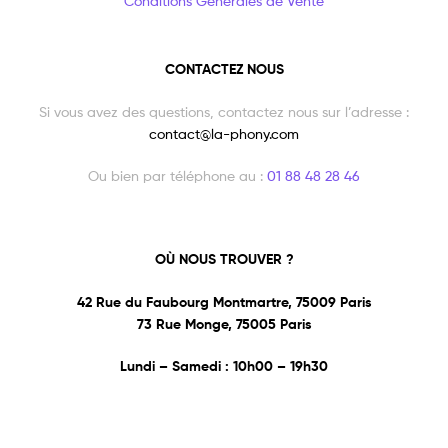
Conditions Générales de Vente
CONTACTEZ NOUS
Si vous avez des questions, contactez nous sur l’adresse :
contact@la-phony.com
Ou bien par téléphone au :
01 88 48 28 46
OÙ NOUS TROUVER ?
42 Rue du Faubourg Montmartre, 75009 Paris
73 Rue Monge, 75005 Paris
Lundi – Samedi : 10h00 – 19h30