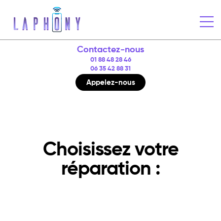
Contactez-nous
01 88 48 28 46
06 35 42 88 31
Appelez-nous
categorie APPLE
Choisissez votre
réparation :