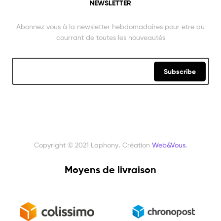
NEWSLETTER
Abonnez vous à la newsletter hebdomadaires pour etre au
courrant de toutes les nouveautés
Subscribe
Copyright © 2021 Laphony
.
Création
Web&Vous
.
Moyens de livraison