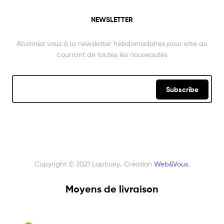
NEWSLETTER
Abonnez vous à la newsletter hebdomadaires pour etre au
courrant de toutes les nouveautés
Subscribe
Copyright © 2021 Laphony
.
Création
Web&Vous
.
Moyens de livraison