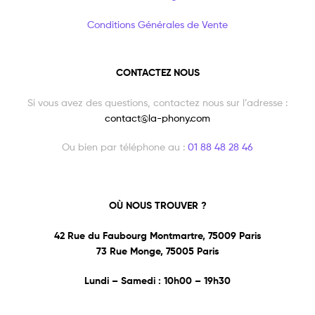
Conditions Générales de Vente
CONTACTEZ NOUS
Si vous avez des questions, contactez nous sur l’adresse :
contact@la-phony.com
Ou bien par téléphone au :
01 88 48 28 46
OÙ NOUS TROUVER ?
42 Rue du Faubourg Montmartre, 75009 Paris
73 Rue Monge, 75005 Paris
Lundi – Samedi : 10h00 – 19h30