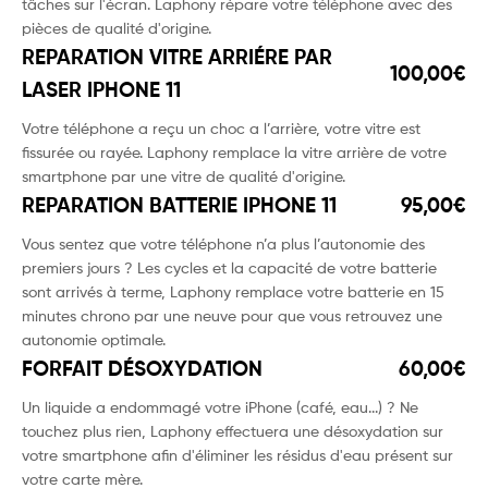
tâches sur l'écran. Laphony répare votre téléphone avec des
pièces de qualité d'origine.
REPARATION VITRE ARRIÉRE PAR
100,00€
LASER IPHONE 11
Votre téléphone a reçu un choc a l’arrière, votre vitre est
fissurée ou rayée. Laphony remplace la vitre arrière de votre
smartphone par une vitre de qualité d'origine.
REPARATION BATTERIE IPHONE 11
95,00€
Vous sentez que votre téléphone n’a plus l’autonomie des
premiers jours ? Les cycles et la capacité de votre batterie
sont arrivés à terme, Laphony remplace votre batterie en 15
minutes chrono par une neuve pour que vous retrouvez une
autonomie optimale.
FORFAIT DÉSOXYDATION
60,00€
Un liquide a endommagé votre iPhone (café, eau...) ? Ne
touchez plus rien, Laphony effectuera une désoxydation sur
votre smartphone afin d'éliminer les résidus d'eau présent sur
votre carte mère.