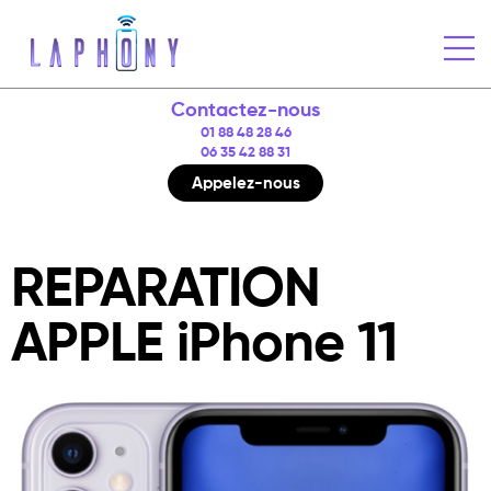
Contactez-nous
01 88 48 28 46
06 35 42 88 31
Appelez-nous
REPARATION
APPLE iPhone 11