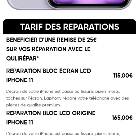
TARIF DES REPARATIONS
BENEFICIER D'UNE REMISE DE 25€
SUR VOS RÉPARATION AVEC LE
QULIRÉPAR*
REPARATION BLOC ÉCRAN LCD
115,00€
IPHONE 11
L'écran de votre iPhone est cassé ou fissuré, pixels morts,
tâches sur l'écran. Laphony répare votre téléphone avec des
pièces de qualité premium.
REPARATION BLOC LCD ORIGINE
165,00€
IPHONE 11
L'écran de votre iPhone est cassé ou fissuré, pixels morts,