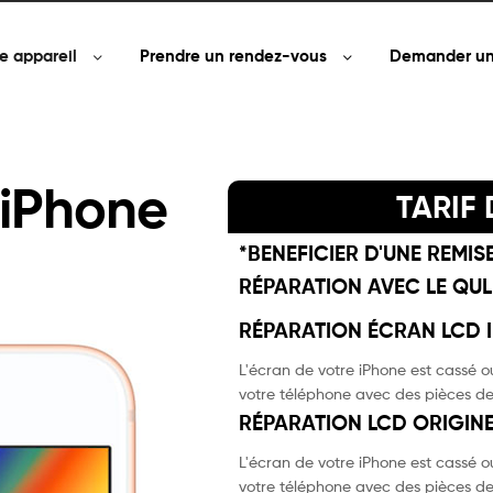
e appareil
Prendre un rendez-vous
Demander un
iPhone
TARIF
*BENEFICIER D'UNE REMIS
RÉPARATION AVEC LE QUL
RÉPARATION ÉCRAN LCD I
L'écran de votre iPhone est cassé ou
votre téléphone avec des pièces de
RÉPARATION LCD ORIGINE
L'écran de votre iPhone est cassé ou
votre téléphone avec des pièces de 