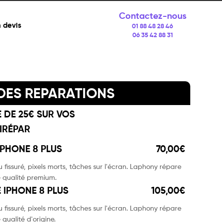
Contactez-nous
 devis
01 88 48 28 46
06 35 42 88 31
 DES REPARATIONS
E DE 25€ SUR VOS
IRÉPAR
PHONE 8 PLUS
70,00€
 fissuré, pixels morts, tâches sur l'écran. Laphony répare
 qualité premium.
 IPHONE 8 PLUS
105,00€
 fissuré, pixels morts, tâches sur l'écran. Laphony répare
qualité d'origine.