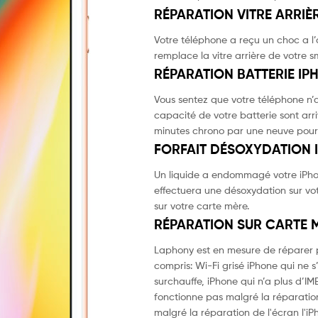
RÉPARATION VITRE ARRIÈR
Votre téléphone a reçu un choc a l’a
remplace la vitre arrière de votre s
RÉPARATION BATTERIE IP
Vous sentez que votre téléphone n’a
capacité de votre batterie sont arr
minutes chrono par une neuve pour
FORFAIT DÉSOXYDATION I
Un liquide a endommagé votre iPhon
effectuera une désoxydation sur vot
sur votre carte mère.
RÉPARATION SUR CARTE M
Laphony est en mesure de réparer p
compris: Wi-Fi grisé iPhone qui ne 
surchauffe, iPhone qui n’a plus d’I
fonctionne pas malgré la réparation
malgré la réparation de l'écran l'i