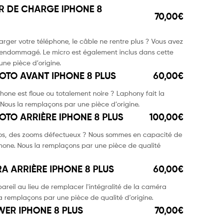
 DE CHARGE IPHONE 8
70,00€
harger votre téléphone, le câble ne rentre plus ? Vous avez
endommagé. Le micro est également inclus dans cette
ne pièce d’origine.
OTO AVANT IPHONE 8 PLUS
60,00€
one est floue ou totalement noire ? Laphony fait la
Nous la remplaçons par une pièce d’origine.
OTO ARRIÈRE IPHONE 8 PLUS
100,00€
tos, des zooms défectueux ? Nous sommes en capacité de
hone. Nous la remplaçons par une pièce de qualité
A ARRIÈRE IPHONE 8 PLUS
60,00€
areil au lieu de remplacer l'intégralité de la caméra
a remplaçons par une pièce de qualité d’origine.
ER IPHONE 8 PLUS
70,00€