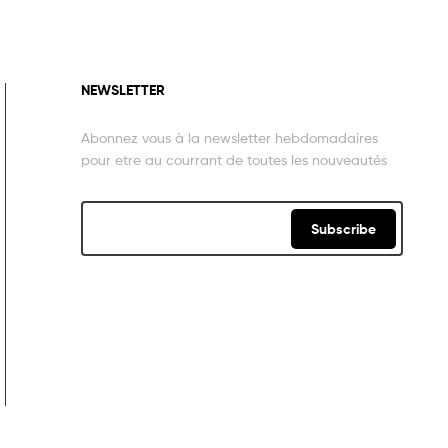
NEWSLETTER
Abonnez vous à la newsletter hebdomadaires
pour etre au courrant de toutes les nouveautés
Subscribe