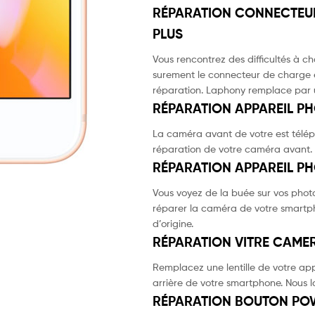
RÉPARATION CONNECTEUR
PLUS
Vous rencontrez des difficultés à c
surement le connecteur de charge 
réparation. Laphony remplace par u
RÉPARATION APPAREIL PH
La caméra avant de votre est téléph
réparation de votre caméra avant. 
RÉPARATION APPAREIL PH
Vous voyez de la buée sur vos pho
réparer la caméra de votre smartp
d’origine.
RÉPARATION VITRE CAMER
Remplacez une lentille de votre app
arrière de votre smartphone. Nous l
RÉPARATION BOUTON POW