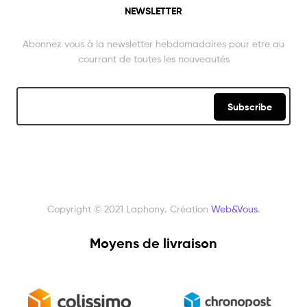
NEWSLETTER
Abonnez vous à la newsletter hebdomadaires pour etre au
courrant de toutes les nouveautés
Subscribe
Copyright © 2021 Laphony
.
Création
Web&Vous
.
Moyens de livraison