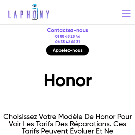
Contactez-nous
01 88 48 28 46
06 35 42 88 31
Appelez-nous
Honor
Choisissez Votre Modèle De Honor Pour
Voir Les Tarifs Des Réparations. Ces
Tarifs Peuvent Évoluer Et Ne