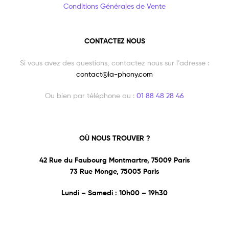
Conditions Générales de Vente
CONTACTEZ NOUS
Si vous avez des questions, contactez nous sur l’adresse :
contact@la-phony.com
Ou bien par téléphone au :
01 88 48 28 46
OÙ NOUS TROUVER ?
42 Rue du Faubourg Montmartre, 75009 Paris
73 Rue Monge, 75005 Paris
Lundi – Samedi : 10h00 – 19h30