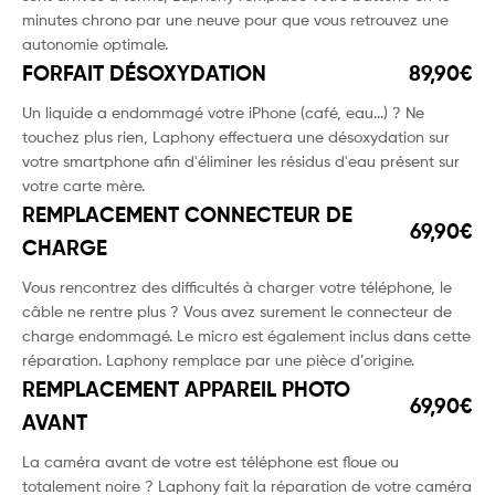
minutes chrono par une neuve pour que vous retrouvez une
autonomie optimale.
FORFAIT DÉSOXYDATION
89,90€
Un liquide a endommagé votre iPhone (café, eau...) ? Ne
touchez plus rien, Laphony effectuera une désoxydation sur
votre smartphone afin d'éliminer les résidus d'eau présent sur
votre carte mère.
REMPLACEMENT CONNECTEUR DE
69,90€
CHARGE
Vous rencontrez des difficultés à charger votre téléphone, le
câble ne rentre plus ? Vous avez surement le connecteur de
charge endommagé. Le micro est également inclus dans cette
réparation. Laphony remplace par une pièce d’origine.
REMPLACEMENT APPAREIL PHOTO
69,90€
AVANT
La caméra avant de votre est téléphone est floue ou
totalement noire ? Laphony fait la réparation de votre caméra