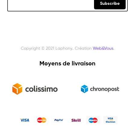
Subscribe
Copyright © 2021 Laphony
.
Création
Web&Vous
.
Moyens de livraison