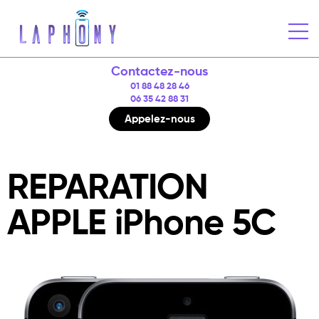
Contactez-nous
01 88 48 28 46
06 35 42 88 31
Appelez-nous
REPARATION
APPLE iPhone 5C