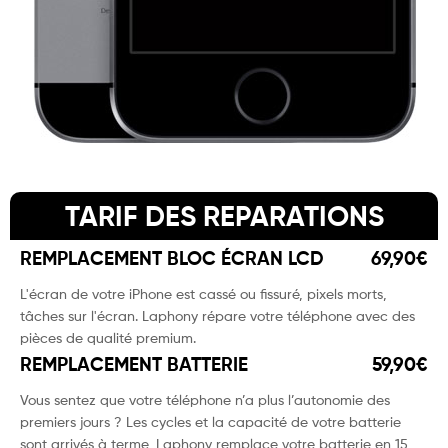
TARIF DES REPARATIONS
REMPLACEMENT BLOC ÉCRAN LCD
69,90€
L'écran de votre iPhone est cassé ou fissuré, pixels morts,
tâches sur l'écran. Laphony répare votre téléphone avec des
pièces de qualité premium.
REMPLACEMENT BATTERIE
59,90€
Vous sentez que votre téléphone n’a plus l’autonomie des
premiers jours ? Les cycles et la capacité de votre batterie
sont arrivés à terme, Laphony remplace votre batterie en 15