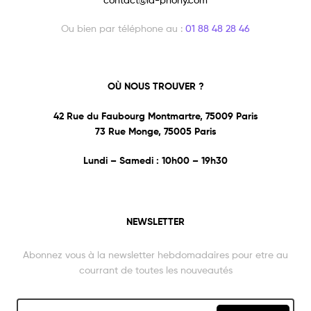
Ou bien par téléphone au :
01 88 48 28 46
OÙ NOUS TROUVER ?
42 Rue du Faubourg Montmartre, 75009 Paris
73 Rue Monge, 75005 Paris
Lundi – Samedi : 10h00 – 19h30
NEWSLETTER
Abonnez vous à la newsletter hebdomadaires pour etre au
courrant de toutes les nouveautés